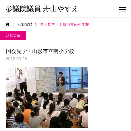
参議院議員 舟山やすえ
活動実績
国会見学・山形市立南小学校
活動実績
国会見学・山形市立南小学校
2012.06.28