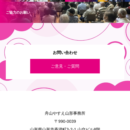
ご協力のお願い
お問い合わせ
ご意見・ご質問
舟山やすえ山形事務所
〒990-0039
山形県山形市香澄町3-2-1 山交ビル8階