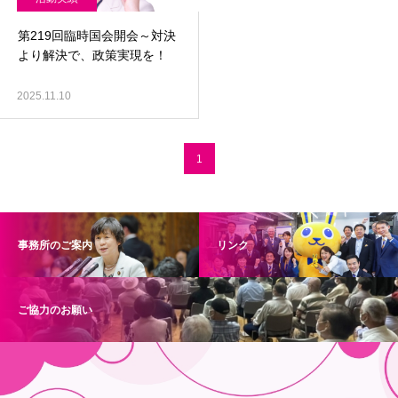
第219回臨時国会開会～対決
より解決で、政策実現を！
2025.11.10
1
事務所のご案内
リンク
ご協力のお願い