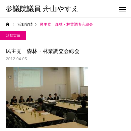
参議院議員 舟山やすえ
活動実績
民主党 森林・林業調査会総会
活動実績
民主党 森林・林業調査会総会
2012.04.05