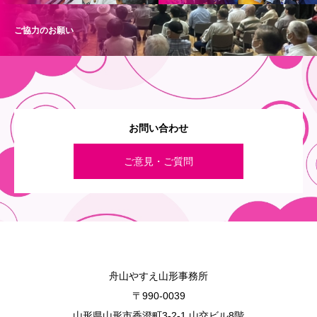
ご協力のお願い
お問い合わせ
ご意見・ご質問
舟山やすえ山形事務所
〒990-0039
山形県山形市香澄町3-2-1 山交ビル8階