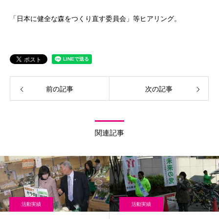
「日本に健全な森をつくり直す委員会」等ヒアリング。
前の記事
次の記事
関連記事
活動実績
活動実績