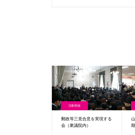
活動実績
郵政等三党合意を実現する
会（衆議院内）