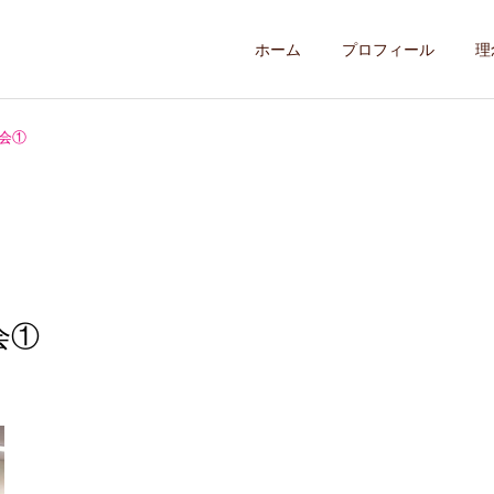
ホーム
プロフィール
理
会①
会①