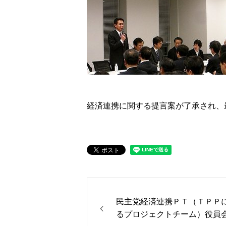
経済連携に関する提言案が了承され、
民主党経済連携ＰＴ（ＴＰＰ
るプロジェクトチーム）役員