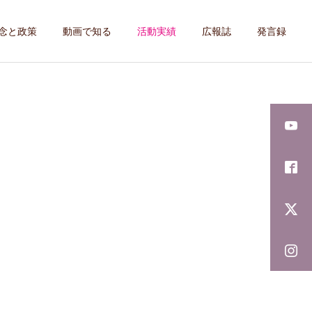
念と政策
動画で知る
活動実績
広報誌
発言録