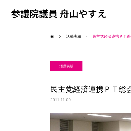
参議院議員 舟山やすえ
活動実績
民主党経済連携ＰＴ総
活動実績
民主党経済連携ＰＴ総
2011.11.09