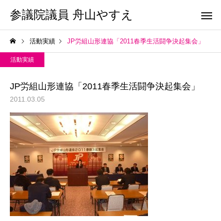
参議院議員 舟山やすえ
活動実績
JP労組山形連協「2011春季生活闘争決起集会」
活動実績
JP労組山形連協「2011春季生活闘争決起集会」
2011.03.05