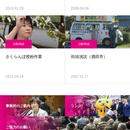
2010.01.29
2008.04.06
活動実績
活動実績
さくらんぼ授粉作業
街頭演説（酒田市）
2012.04.19
2007.11.17
事務所のご案内
リンク
ご協力のお願い