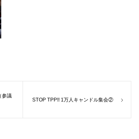
（参議
STOP TPP!! 1万人キャンドル集会②