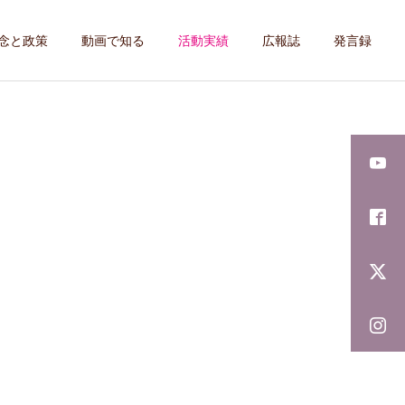
念と政策
動画で知る
活動実績
広報誌
発言録