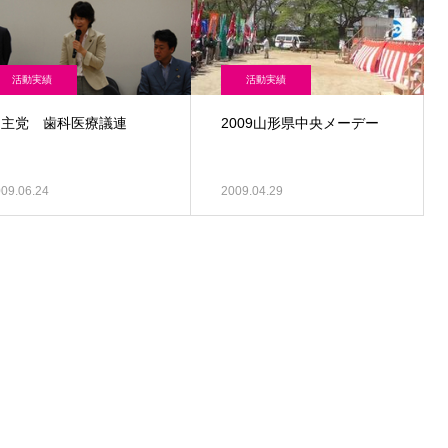
活動実績
活動実績
民主党 歯科医療議連
2009山形県中央メーデー
09.06.24
2009.04.29