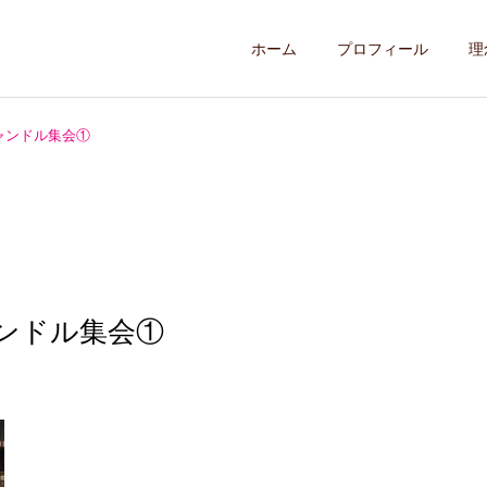
ホーム
プロフィール
理
人キャンドル集会①
キャンドル集会①