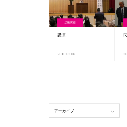
活動実績
講演
2010.02.06
20
アーカイブ