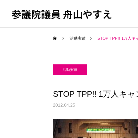
参議院議員 舟山やすえ
活動実績
STOP TPP!! 1万
活動実績
STOP TPP!! 1万人
2012.04.25