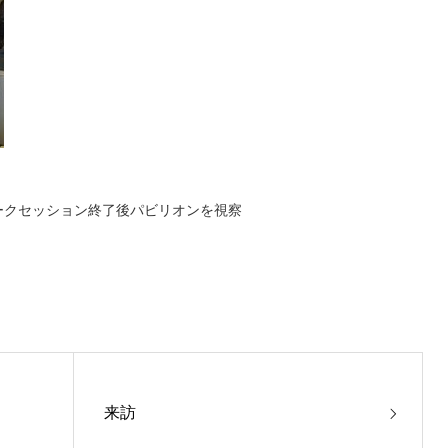
ークセッション終了後パビリオンを視察
来訪