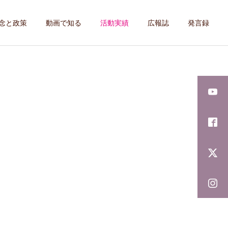
念と政策
動画で知る
活動実績
広報誌
発言録