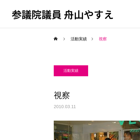
参議院議員 舟山やすえ
活動実績
視察
活動実績
視察
2010.03.11