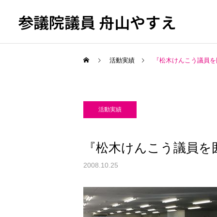
参議院議員 舟山やすえ
活動実績
『松木けんこう議員を
活動実績
『松木けんこう議員を
2008.10.25