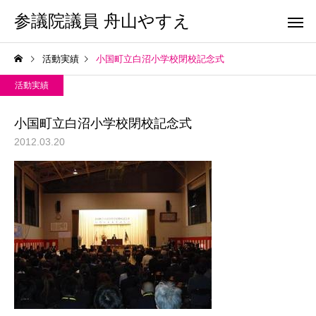
参議院議員 舟山やすえ
活動実績
小国町立白沼小学校閉校記念式
活動実績
小国町立白沼小学校閉校記念式
2012.03.20