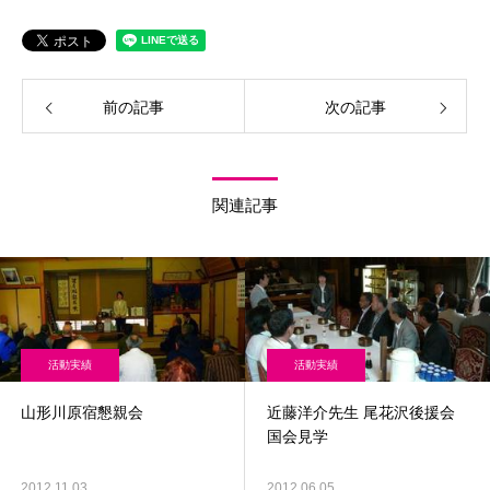
前の記事
次の記事
関連記事
活動実績
活動実績
山形川原宿懇親会
近藤洋介先生 尾花沢後援会
国会見学
2012.11.03
2012.06.05