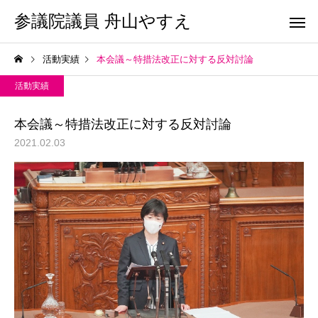
参議院議員 舟山やすえ
活動実績
本会議～特措法改正に対する反対討論
活動実績
本会議～特措法改正に対する反対討論
2021.02.03