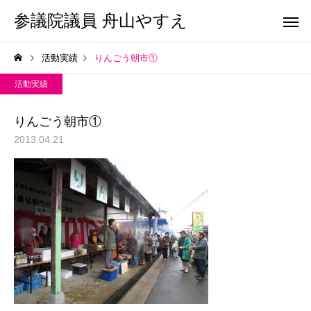
参議院議員 舟山やすえ
活動実績
りんごう朝市①
活動実績
りんごう朝市①
2013.04.21