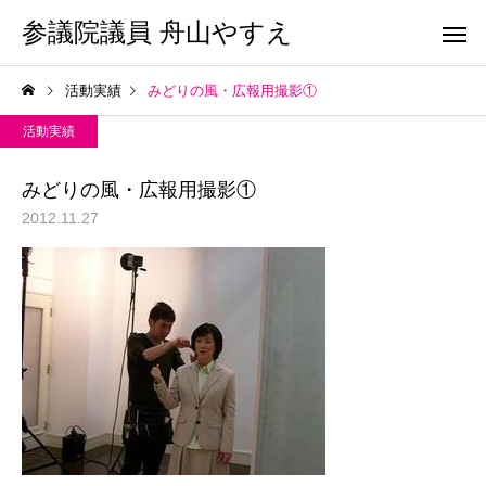
参議院議員 舟山やすえ
活動実績
みどりの風・広報用撮影①
活動実績
みどりの風・広報用撮影①
2012.11.27