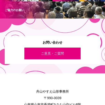
ご協力のお願い
お問い合わせ
ご意見・ご質問
舟山やすえ山形事務所
〒990-0039
山形県山形市香澄町3-2-1 山交ビル8階