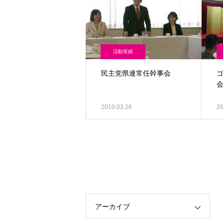
活動実績
民主党県連常任幹事会
2010.03.28
20
アーカイブ