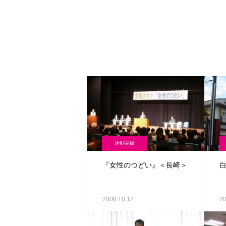
活動実績
『女性のつどい』＜長崎＞
2008.10.12
20