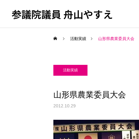
参議院議員 舟山やすえ
活動実績
山形県農業委員大会
活動実績
山形県農業委員大会
2012.10.29