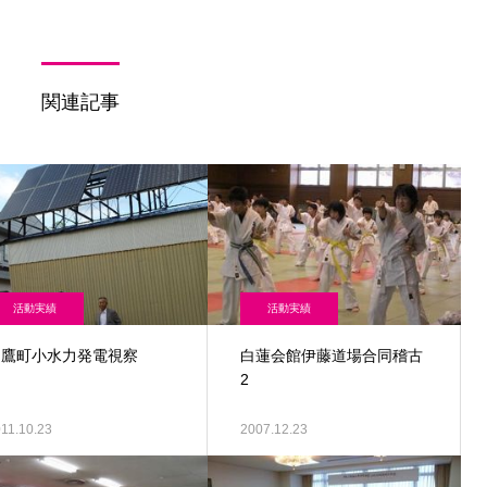
関連記事
活動実績
活動実績
白鷹町小水力発電視察
白蓮会館伊藤道場合同稽古
2
11.10.23
2007.12.23