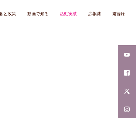
念と政策
動画で知る
活動実績
広報誌
発言録