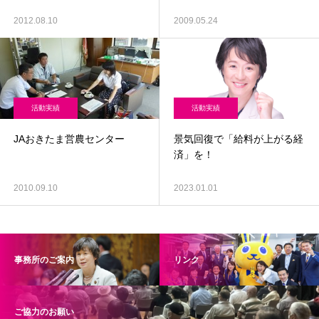
2012.08.10
2009.05.24
活動実績
活動実績
JAおきたま営農センター
景気回復で「給料が上がる経
済」を！
2010.09.10
2023.01.01
事務所のご案内
リンク
ご協力のお願い