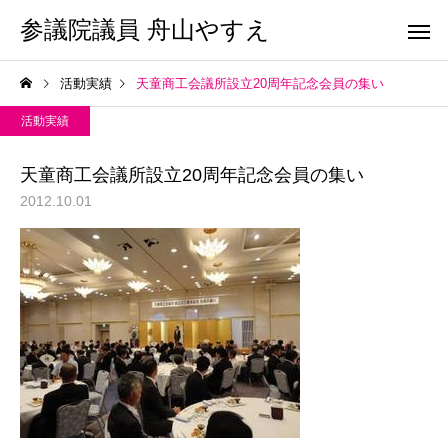
参議院議員 舟山やすえ
活動実績
天童商工会議所設立20周年記念会員の集い
活動実績
天童商工会議所設立20周年記念会員の集い
2012.10.01