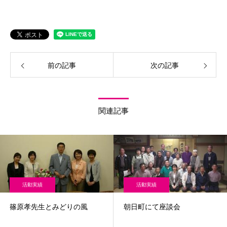
前の記事
次の記事
関連記事
活動実績
活動実績
篠原孝先生とみどりの風
朝日町にて座談会