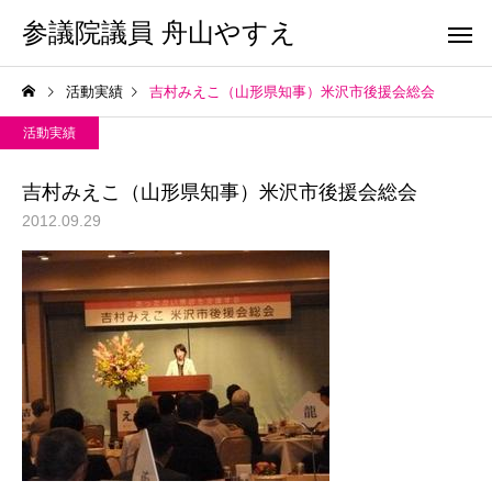
参議院議員 舟山やすえ
活動実績
吉村みえこ（山形県知事）米沢市後援会総会
活動実績
吉村みえこ（山形県知事）米沢市後援会総会
2012.09.29