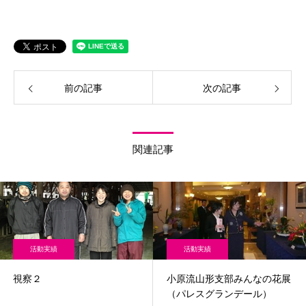
前の記事
次の記事
関連記事
活動実績
活動実績
視察２
小原流山形支部みんなの花展
（パレスグランデール）