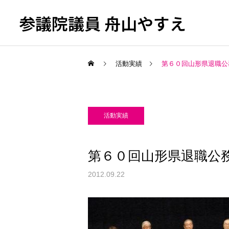
参議院議員 舟山やすえ
活動実績
第６０回山形県退職公
活動実績
第６０回山形県退職公
2012.09.22