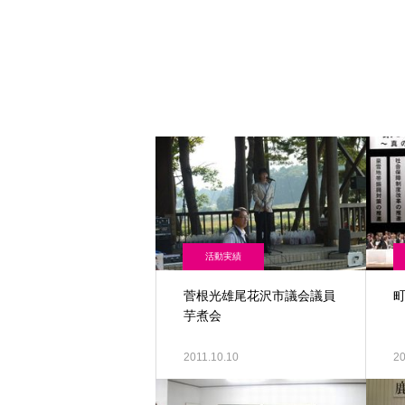
活動実績
菅根光雄尾花沢市議会議員
芋煮会
2011.10.10
20