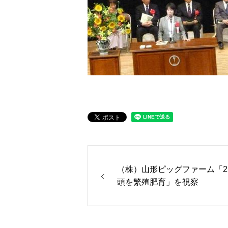
（株）山形ピッグファーム「25,
頭を繁殖肥育」を視察