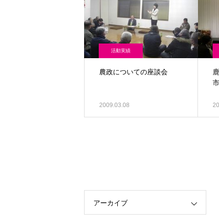
活動実績
農政についての座談会
2009.03.08
20
アーカイブ