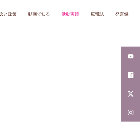
念と政策
動画で知る
活動実績
広報誌
発言録