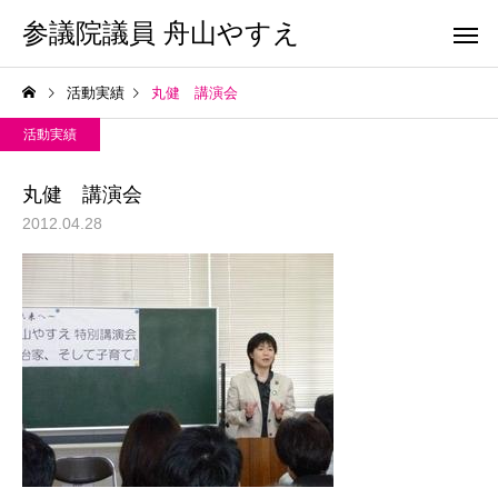
参議院議員 舟山やすえ
活動実績
丸健 講演会
活動実績
丸健 講演会
2012.04.28