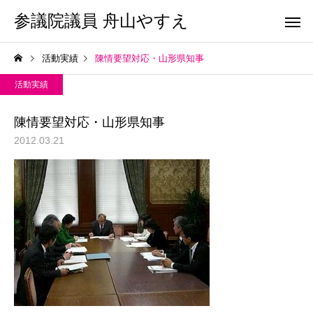
参議院議員 舟山やすえ
活動実績
陳情要望対応・山形県知事
活動実績
陳情要望対応・山形県知事
2012.03.21