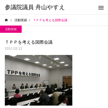
参議院議員 舟山やすえ
活動実績
ＴＰＰを考える国際会議
活動実績
ＴＰＰを考える国際会議
2012.03.12