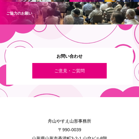
ご協力のお願い
お問い合わせ
ご意見・ご質問
舟山やすえ山形事務所
〒990-0039
山形県山形市香澄町3-2-1 山交ビル8階