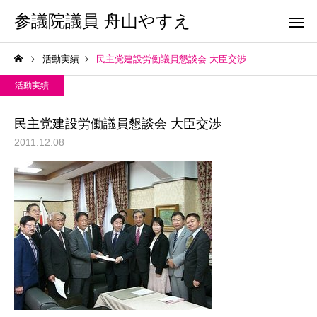
参議院議員 舟山やすえ
活動実績
民主党建設労働議員懇談会 大臣交渉
活動実績
民主党建設労働議員懇談会 大臣交渉
2011.12.08