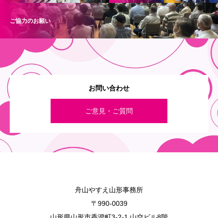
ご協力のお願い
お問い合わせ
ご意見・ご質問
舟山やすえ山形事務所
〒990-0039
山形県山形市香澄町3-2-1 山交ビル8階