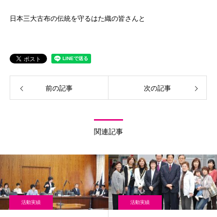
日本三大古布の伝統を守るはた織の皆さんと
前の記事
次の記事
関連記事
活動実績
活動実績