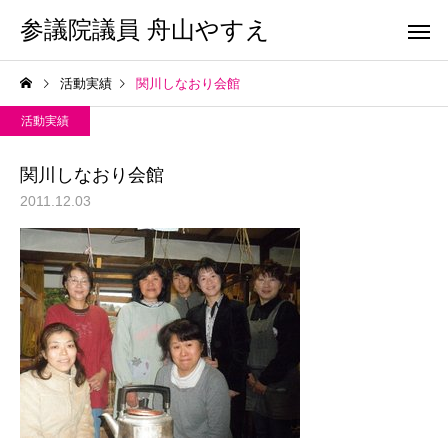
参議院議員 舟山やすえ
活動実績
関川しなおり会館
活動実績
関川しなおり会館
2011.12.03