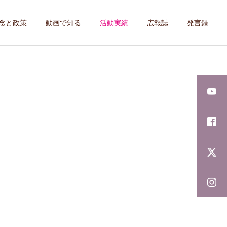
念と政策
動画で知る
活動実績
広報誌
発言録