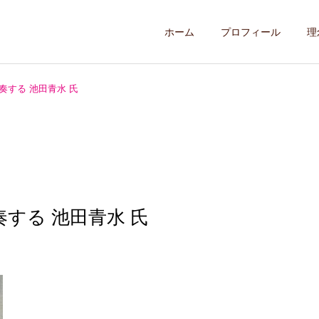
ホーム
プロフィール
理
奏する 池田青水 氏
する 池田青水 氏