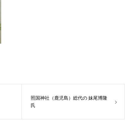
照国神社（鹿児島）総代の 妹尾博隆
氏