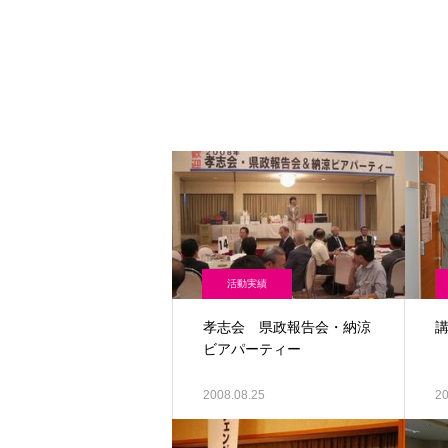
活動実績
孝志会 県政報告会・納涼
ビアパーティー
2008.08.25
20