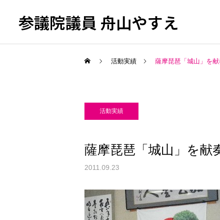
参議院議員 舟山やすえ
活動実績
薩摩琵琶「城山」を献
活動実績
薩摩琵琶「城山」を献奏
2011.09.23