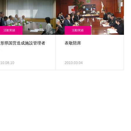
活動実績
活動実績
山形県国営造成施設管理者
表敬陪席
会
10.08.10
2010.03.04