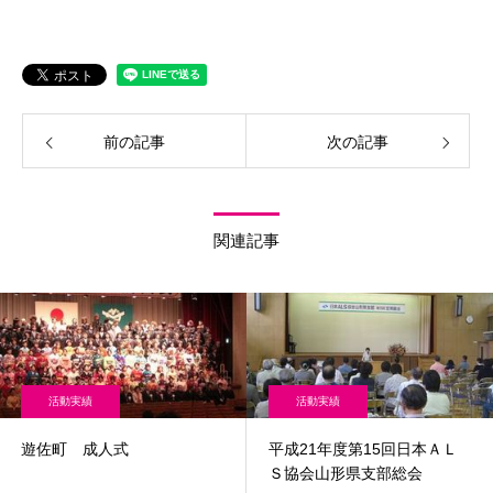
前の記事
次の記事
関連記事
活動実績
活動実績
遊佐町 成人式
平成21年度第15回日本ＡＬ
Ｓ協会山形県支部総会