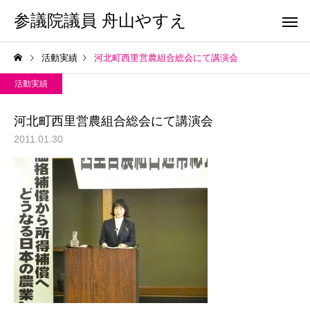
参議院議員 舟山やすえ
活動実績
河北町西里営農組合総会にて講演会
活動実績
河北町西里営農組合総会にて講演会
2011.01.30