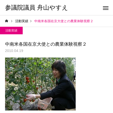
参議院議員 舟山やすえ
活動実績
中南米各国在京大使との農業体験視察２
活動実績
中南米各国在京大使との農業体験視察２
2010.04.19