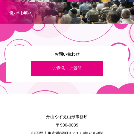
ご協力のお願い
お問い合わせ
ご意見・ご質問
舟山やすえ山形事務所
〒990-0039
山形県山形市香澄町3-2-1 山交ビル8階