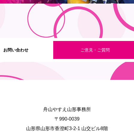
お問い合わせ
ご意見・ご質問
舟山やすえ山形事務所
〒990-0039
山形県山形市香澄町3-2-1 山交ビル8階