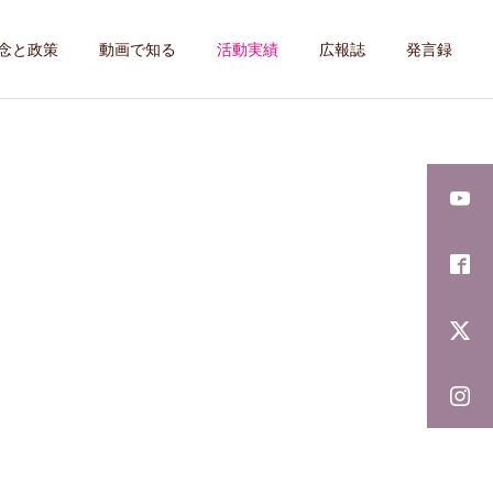
念と政策
動画で知る
活動実績
広報誌
発言録