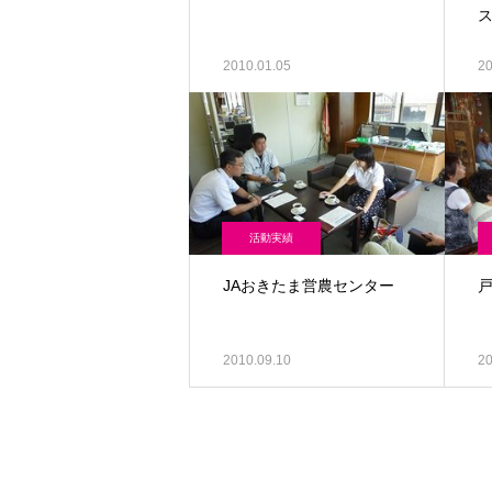
2010.01.05
20
活動実績
JAおきたま営農センター
2010.09.10
20