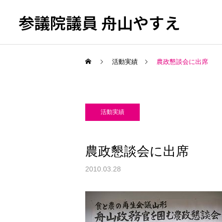
参議院議員 舟山やすえ
活動実績
農政懇談会に出席
活動実績
農政懇談会に出席
2010.03.28