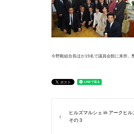
今野毅組合長ほか19名で議員会館に来所。
ヒルズマルシェ in アークヒ
その３