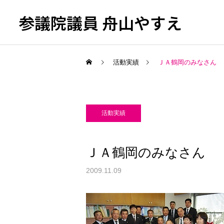
参議院議員 舟山やすえ
活動実績
ＪＡ鶴岡のみなさん
活動実績
ＪＡ鶴岡のみなさん
2009.11.09