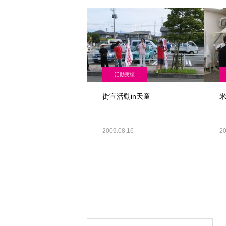
活動実績
街宣活動in天童
2009.08.16
20