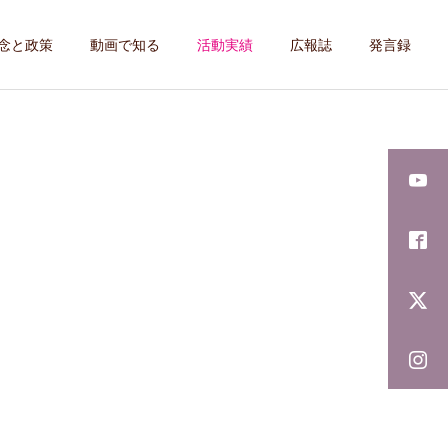
念と政策
動画で知る
活動実績
広報誌
発言録