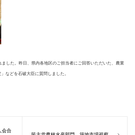
れました。昨日、県内各地区のご担当者にご回答いただいた、農業
定」などを石破大臣に質問しました。
人会合
民主党農林水産部門 築地市場視察