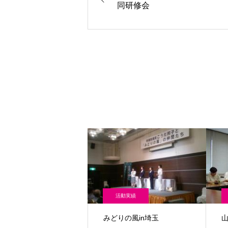
同研修会
活動実績
みどりの風in埼玉