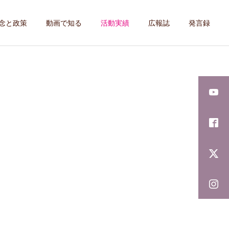
念と政策
動画で知る
活動実績
広報誌
発言録