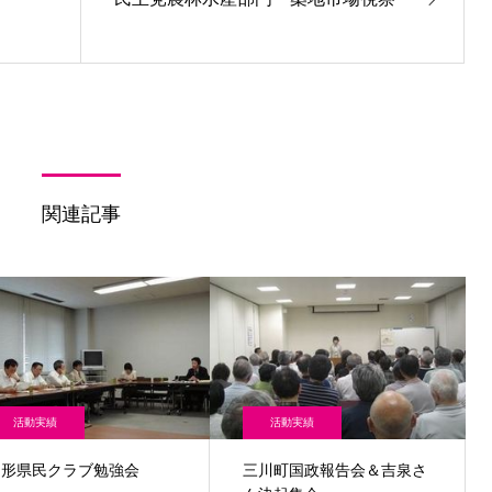
関連記事
活動実績
活動実績
山形県民クラブ勉強会
三川町国政報告会＆吉泉さ