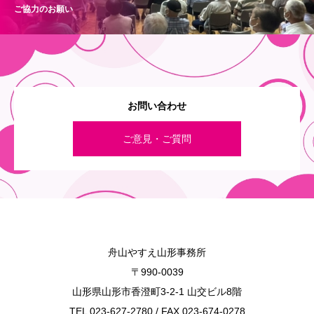
ご協力のお願い
お問い合わせ
ご意見・ご質問
舟山やすえ山形事務所
〒990-0039
山形県山形市香澄町3-2-1 山交ビル8階
TEL 023-627-2780 / FAX 023-674-0278