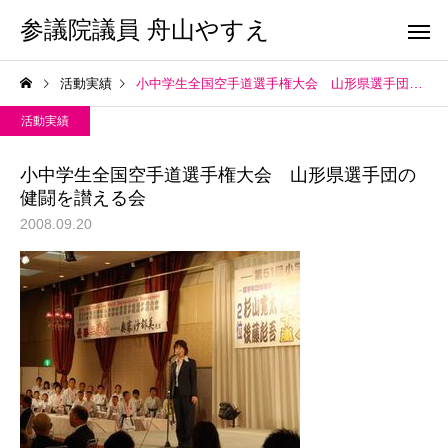
参議院議員 舟山やすえ
活動実績
小中学生全国空手道選手権大会 山形県選手団の健闘を讃える会
活動実績
小中学生全国空手道選手権大会 山形県選手団の
健闘を讃える会
2008.09.20