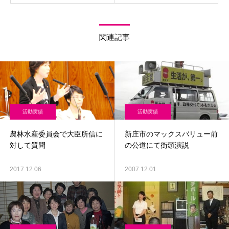
関連記事
活動実績
活動実績
農林水産委員会で大臣所信に
新庄市のマックスバリュー前
対して質問
の公道にて街頭演説
2017.12.06
2007.12.01