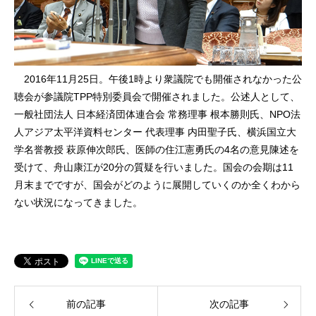
2016年11月25日。午後1時より衆議院でも開催されなかった公
聴会が参議院TPP特別委員会で開催されました。公述人として、
一般社団法人 日本経済団体連合会 常務理事 根本勝則氏、NPO法
人アジア太平洋資料センター 代表理事 内田聖子氏、横浜国立大
学名誉教授 萩原伸次郎氏、医師の住江憲勇氏の4名の意見陳述を
受けて、舟山康江が20分の質疑を行いました。国会の会期は11
月末までですが、国会がどのように展開していくのか全くわから
ない状況になってきました。
前の記事
次の記事