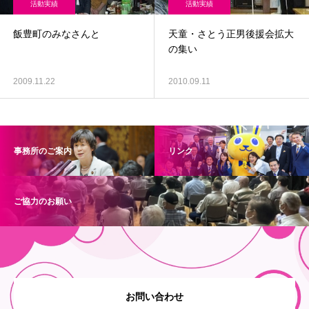
活動実績
活動実績
飯豊町のみなさんと
天童・さとう正男後援会拡大
の集い
2009.11.22
2010.09.11
事務所のご案内
リンク
ご協力のお願い
お問い合わせ