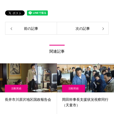
前の記事
次の記事
関連記事
活動実績
活動実績
長井市川原沢地区国政報告会
岡田幹事長支援状況視察同行
（天童市）