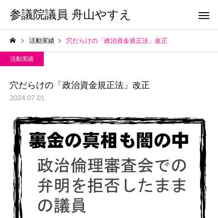
参議院議員 舟山やすえ
活動実績
穴だらけの「政治資金規正法」改正
活動実績
穴だらけの「政治資金規正法」改正
2024.07.01