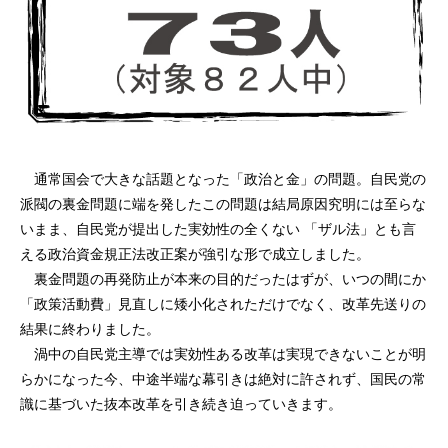
通常国会で大きな話題となった「政治と金」の問題。自民党の
派閥の裏金問題に端を発したこの問題は結局原因究明には至らな
いまま、自民党が提出した実効性の全くない 「ザル法」とも言
える政治資金規正法改正案が強引な形で成立しました。
裏金問題の再発防止が本来の目的だったはずが、いつの間にか
「政策活動費」見直しに矮小化されただけでなく、改革先送りの
結果に終わりました。
渦中の自民党主導では実効性ある改革は実現できないことが明
らかになった今、中途半端な幕引きは絶対に許されず、国民の常
識に基づいた抜本改革を引き続き迫っていきます。