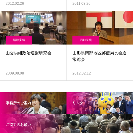
2012.02.26
2011.03.26
活動実績
活動実績
山交労組政治連盟研究会
山形県南部地区郵便局長会通
常総会
2009.08.08
2012.02.12
事務所のご案内
リンク
ご協力のお願い